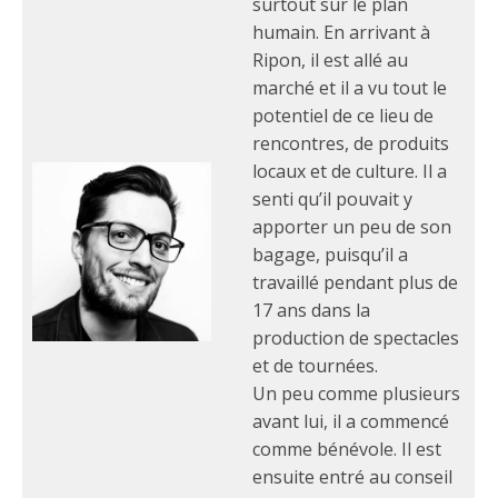
surtout sur le plan
humain. En arrivant à
Ripon, il est allé au
marché et il a vu tout le
potentiel de ce lieu de
rencontres, de produits
locaux et de culture. Il a
senti qu’il pouvait y
apporter un peu de son
bagage, puisqu’il a
travaillé pendant plus de
17 ans dans la
production de spectacles
et de tournées.
Un peu comme plusieurs
avant lui, il a commencé
comme bénévole. Il est
ensuite entré au conseil