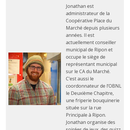
Jonathan est
administrateur de la
Coopérative Place du
Marché depuis plusieurs
années. Il est
actuellement conseiller
municipal de Ripon et
occupe le siège de
représentant municipal
sur le CA du Marché.
C’est aussi le
coordonnateur de l’OBNL
le Deuxième Chapitre,
une friperie bouquinerie
située sur la rue
Principale à Ripon.
Jonathan organise des
soirées de jeux, des quizz