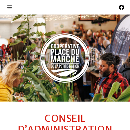
CONSEIL
D’ADMINISTRATION