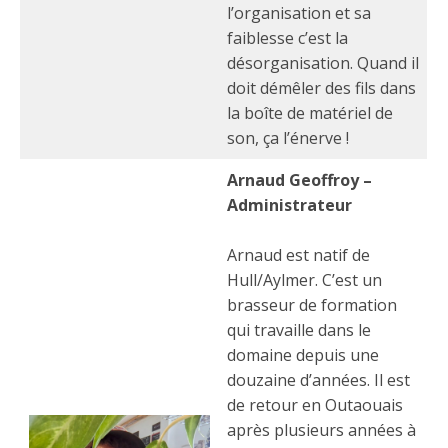
l’organisation et sa
faiblesse c’est la
désorganisation. Quand il
doit démêler des fils dans
la boîte de matériel de
son, ça l’énerve !
Arnaud Geoffroy –
Administrateur
Arnaud est natif de
Hull/Aylmer. C’est un
brasseur de formation
qui travaille dans le
domaine depuis une
douzaine d’années. Il est
de retour en Outaouais
après plusieurs années à